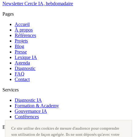
Newsletter Cercle IA, hebdomadaire
Pages
Accueil
À propos
Références
Projets
Blog
Presse
Lexique IA
Agenda
Diagnostic
FAQ
Contact
Services
Diagnostic IA
Formation & Academy
Gouvernance IA
Conférences
Externe
Ce site utilise des cookies de mesure d'audience pour comprendre
son utilisation de façon agrégée. Ils ne sont déposés qu'avec votre