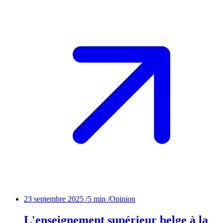
23 septembre 2025
/
5 min
/
Opinion
L'enseignement supérieur belge à la