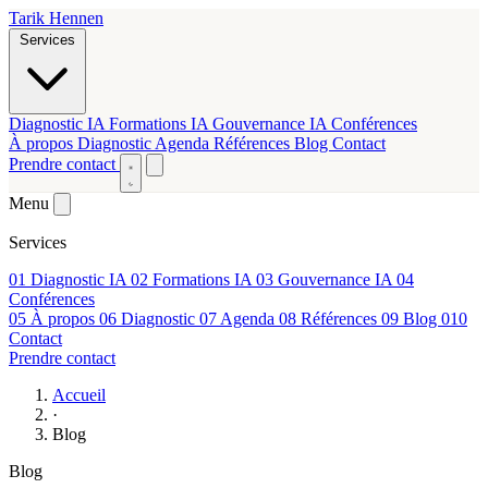
Tarik Hennen
Services
Diagnostic IA
Formations IA
Gouvernance IA
Conférences
À propos
Diagnostic
Agenda
Références
Blog
Contact
Prendre contact
Menu
Services
01
Diagnostic IA
02
Formations IA
03
Gouvernance IA
04
Conférences
05
À propos
06
Diagnostic
07
Agenda
08
Références
09
Blog
010
Contact
Prendre contact
Accueil
·
Blog
Blog