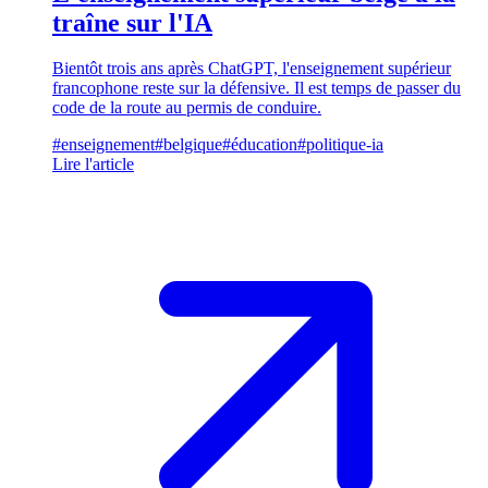
traîne sur l'IA
Bientôt trois ans après ChatGPT, l'enseignement supérieur
francophone reste sur la défensive. Il est temps de passer du
code de la route au permis de conduire.
#enseignement
#belgique
#éducation
#politique-ia
Lire l'article