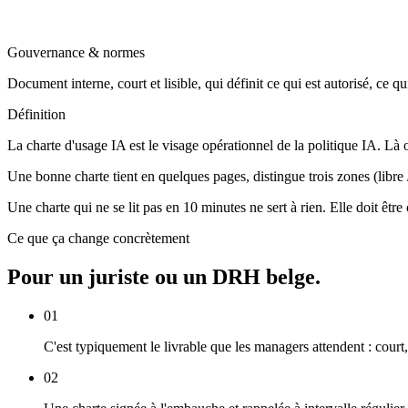
Gouvernance & normes
Document interne, court et lisible, qui définit ce qui est autorisé, ce qu
Définition
La charte d'usage IA est le visage opérationnel de la politique IA. Là o
Une bonne charte tient en quelques pages, distingue trois zones (libre
Une charte qui ne se lit pas en 10 minutes ne sert à rien. Elle doit êt
Ce que ça change concrètement
Pour un juriste ou un DRH belge.
01
C'est typiquement le livrable que les managers attendent : court,
02