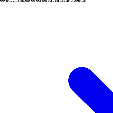
er devient un élément du dossier RH en cas de problème.