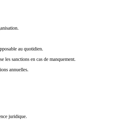
ganisation.
 opposable au quotidien.
cise les sanctions en cas de manquement.
tions annuelles.
ence juridique.