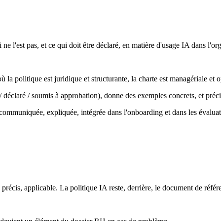
i ne l'est pas, et ce qui doit être déclaré, en matière d'usage IA dans l'or
ù la politique est juridique et structurante, la charte est managériale et
 / déclaré / soumis à approbation), donne des exemples concrets, et pré
re communiquée, expliquée, intégrée dans l'onboarding et dans les évalua
 précis, applicable. La politique IA reste, derrière, le document de référ