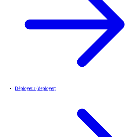
Déployeur (deployer)