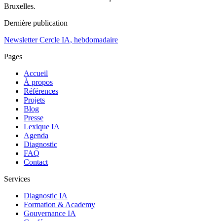
Bruxelles.
Dernière publication
Newsletter Cercle IA, hebdomadaire
Pages
Accueil
À propos
Références
Projets
Blog
Presse
Lexique IA
Agenda
Diagnostic
FAQ
Contact
Services
Diagnostic IA
Formation & Academy
Gouvernance IA