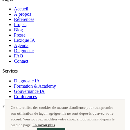
Accueil
À propos
Références
Projets
Blog
Presse
Lexique IA
Agenda
Diagnostic
FAQ
Contact
Services
Diagnostic IA
Formation & Academy
Gouvernance IA
Conférences
Externe
Ce site utilise des cookies de mesure d'audience pour comprendre
son utilisation de façon agrégée. Ils ne sont déposés qu'avec votre
Cercle IA
accord. Vous pouvez modifier votre choix à tout moment depuis le
Newsletter
pied de page.
En savoir plus
.
LinkedIn