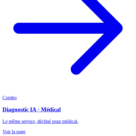
Combo
Diagnostic IA · Médical
Le même service, décliné pour médical.
Voir la page