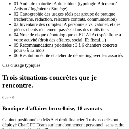
01
Audit de maturité IA du cabinet (typologie Bricoleur /
Artisan / Ingénieur / Stratège)
02
Cartographie des usages réels par groupe de pratique
(recherche, rédaction, relecture contrats, communication)
03
Inventaire des comptes IA personnels vs. cabinet, et des
pièces clients réellement passées dans des outils tiers
04
Note de risque déontologique et EU AI Act spécifique à
votre activité (droit des affaires, social, IP, fiscal…)
05
Recommandations priorisées : 3 à 6 chantiers concrets
pour 6 à 12 mois
06
Restitution écrite et atelier de débriefing avec les associés
Cas d'usage typiques
Trois situations concrètes que je
rencontre.
Cas 01
Boutique d'affaires bruxelloise, 18 avocats
Cabinet positionné en M&A et droit financier. Trois associés ont
déployé ChatGPT Team sur leur abonnement personnel, sans cadre.