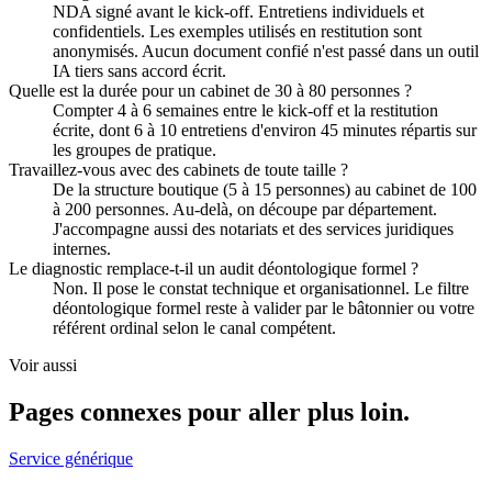
NDA signé avant le kick-off. Entretiens individuels et
confidentiels. Les exemples utilisés en restitution sont
anonymisés. Aucun document confié n'est passé dans un outil
IA tiers sans accord écrit.
Quelle est la durée pour un cabinet de 30 à 80 personnes ?
Compter 4 à 6 semaines entre le kick-off et la restitution
écrite, dont 6 à 10 entretiens d'environ 45 minutes répartis sur
les groupes de pratique.
Travaillez-vous avec des cabinets de toute taille ?
De la structure boutique (5 à 15 personnes) au cabinet de 100
à 200 personnes. Au-delà, on découpe par département.
J'accompagne aussi des notariats et des services juridiques
internes.
Le diagnostic remplace-t-il un audit déontologique formel ?
Non. Il pose le constat technique et organisationnel. Le filtre
déontologique formel reste à valider par le bâtonnier ou votre
référent ordinal selon le canal compétent.
Voir aussi
Pages connexes pour aller plus loin.
Service générique