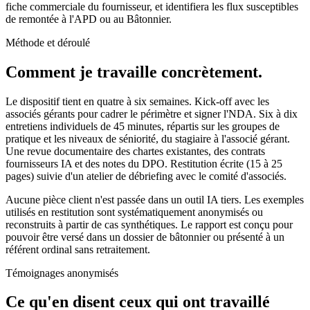
fiche commerciale du fournisseur, et identifiera les flux susceptibles
de remontée à l'APD ou au Bâtonnier.
Méthode et déroulé
Comment je travaille concrètement.
Le dispositif tient en quatre à six semaines. Kick-off avec les
associés gérants pour cadrer le périmètre et signer l'NDA. Six à dix
entretiens individuels de 45 minutes, répartis sur les groupes de
pratique et les niveaux de séniorité, du stagiaire à l'associé gérant.
Une revue documentaire des chartes existantes, des contrats
fournisseurs IA et des notes du DPO. Restitution écrite (15 à 25
pages) suivie d'un atelier de débriefing avec le comité d'associés.
Aucune pièce client n'est passée dans un outil IA tiers. Les exemples
utilisés en restitution sont systématiquement anonymisés ou
reconstruits à partir de cas synthétiques. Le rapport est conçu pour
pouvoir être versé dans un dossier de bâtonnier ou présenté à un
référent ordinal sans retraitement.
Témoignages anonymisés
Ce qu'en disent ceux qui ont travaillé