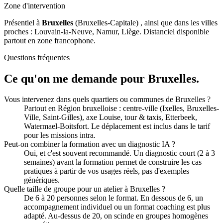
Zone d'intervention
Présentiel à
Bruxelles
(Bruxelles-Capitale) , ainsi que dans les villes
proches : Louvain-la-Neuve, Namur, Liège. Distanciel disponible
partout en zone francophone.
Questions fréquentes
Ce qu'on me demande pour Bruxelles.
Vous intervenez dans quels quartiers ou communes de Bruxelles ?
Partout en Région bruxelloise : centre-ville (Ixelles, Bruxelles-
Ville, Saint-Gilles), axe Louise, tour & taxis, Etterbeek,
Watermael-Boitsfort. Le déplacement est inclus dans le tarif
pour les missions intra.
Peut-on combiner la formation avec un diagnostic IA ?
Oui, et c'est souvent recommandé. Un diagnostic court (2 à 3
semaines) avant la formation permet de construire les cas
pratiques à partir de vos usages réels, pas d'exemples
génériques.
Quelle taille de groupe pour un atelier à Bruxelles ?
De 6 à 20 personnes selon le format. En dessous de 6, un
accompagnement individuel ou un format coaching est plus
adapté. Au-dessus de 20, on scinde en groupes homogènes