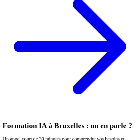
Formation IA à Bruxelles : on en parle ?
Un appel court de 30 minutes pour comprendre vos besoins et