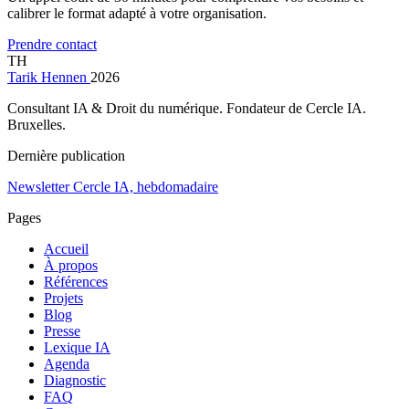
calibrer le format adapté à votre organisation.
Prendre contact
TH
Tarik Hennen
2026
Consultant IA & Droit du numérique. Fondateur de Cercle IA.
Bruxelles.
Dernière publication
Newsletter Cercle IA, hebdomadaire
Pages
Accueil
À propos
Références
Projets
Blog
Presse
Lexique IA
Agenda
Diagnostic
FAQ