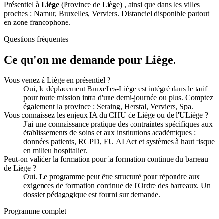
Présentiel à
Liège
(Province de Liège) , ainsi que dans les villes
proches : Namur, Bruxelles, Verviers. Distanciel disponible partout
en zone francophone.
Questions fréquentes
Ce qu'on me demande pour Liège.
Vous venez à Liège en présentiel ?
Oui, le déplacement Bruxelles-Liège est intégré dans le tarif
pour toute mission intra d'une demi-journée ou plus. Comptez
également la province : Seraing, Herstal, Verviers, Spa.
Vous connaissez les enjeux IA du CHU de Liège ou de l'ULiège ?
J'ai une connaissance pratique des contraintes spécifiques aux
établissements de soins et aux institutions académiques :
données patients, RGPD, EU AI Act et systèmes à haut risque
en milieu hospitalier.
Peut-on valider la formation pour la formation continue du barreau
de Liège ?
Oui. Le programme peut être structuré pour répondre aux
exigences de formation continue de l'Ordre des barreaux. Un
dossier pédagogique est fourni sur demande.
Programme complet