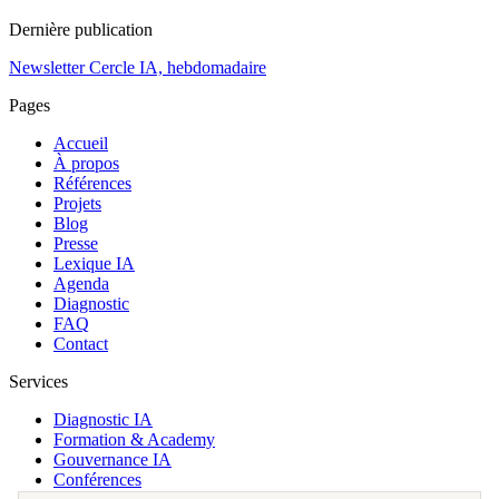
Dernière publication
Newsletter Cercle IA, hebdomadaire
Pages
Accueil
À propos
Références
Projets
Blog
Presse
Lexique IA
Agenda
Diagnostic
FAQ
Contact
Services
Diagnostic IA
Formation & Academy
Gouvernance IA
Conférences