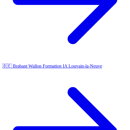
🇧🇪 Brabant Wallon
Formation IA Louvain-la-Neuve