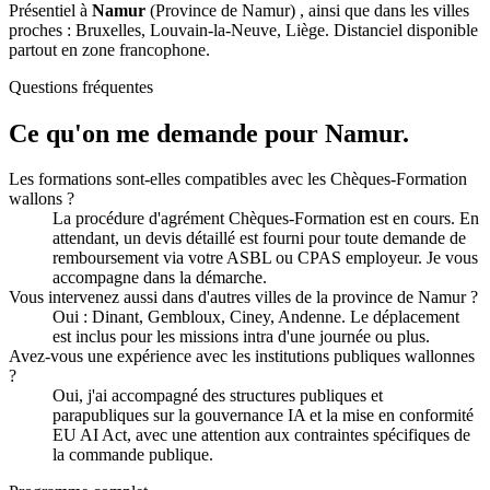
Présentiel à
Namur
(Province de Namur) , ainsi que dans les villes
proches : Bruxelles, Louvain-la-Neuve, Liège. Distanciel disponible
partout en zone francophone.
Questions fréquentes
Ce qu'on me demande pour Namur.
Les formations sont-elles compatibles avec les Chèques-Formation
wallons ?
La procédure d'agrément Chèques-Formation est en cours. En
attendant, un devis détaillé est fourni pour toute demande de
remboursement via votre ASBL ou CPAS employeur. Je vous
accompagne dans la démarche.
Vous intervenez aussi dans d'autres villes de la province de Namur ?
Oui : Dinant, Gembloux, Ciney, Andenne. Le déplacement
est inclus pour les missions intra d'une journée ou plus.
Avez-vous une expérience avec les institutions publiques wallonnes
?
Oui, j'ai accompagné des structures publiques et
parapubliques sur la gouvernance IA et la mise en conformité
EU AI Act, avec une attention aux contraintes spécifiques de
la commande publique.