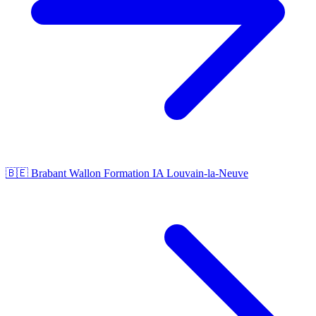
🇧🇪 Brabant Wallon
Formation IA Louvain-la-Neuve